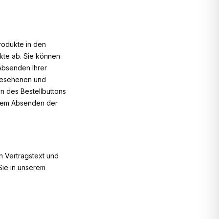
Produkte in den
kte ab. Sie können
Absenden Ihrer
orgesehenen und
en des Bestellbuttons
 dem Absenden der
n Vertragstext und
Sie in unserem