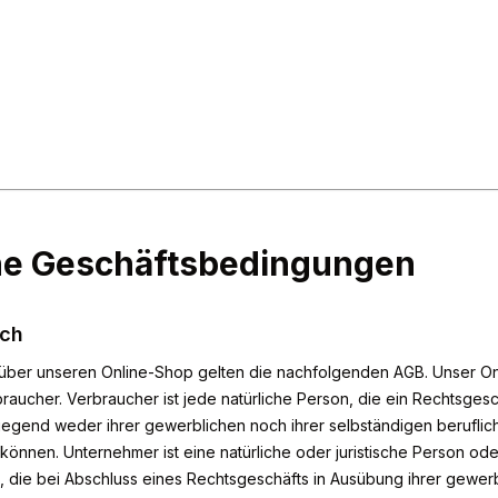
ne Geschäftsbedingungen
ich
n über unseren Online-Shop gelten die nachfolgenden AGB. Unser Onl
braucher. Verbraucher ist jede natürliche Person, die ein Rechtsge
iegend weder ihrer gewerblichen noch ihrer selbständigen beruflich
nnen. Unternehmer ist eine natürliche oder juristische Person ode
, die bei Abschluss eines Rechtsgeschäfts in Ausübung ihrer gewer