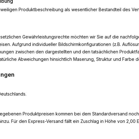
eibung
eweiligen Produktbeschreibung als wesentlicher Bestandteil des Ver
setzlichen Gewährleistungsrechte möchten wir Sie auf die nachfol
sen. Aufgrund individueller Bildschirmkonfigurationen (z.B. Auflösun
ungen zwischen den dargestellten und den tatsächlichen Produktfa
atürliche Abweichungen hinsichtlich Maserung, Struktur und Farbe d
ungen
Deutschlands.
gegebenen Produktpreisen kommen bei dem Standardversand noch
nzu. Für den Express-Versand fällt ein Zuschlag in Höhe von 2,00 E