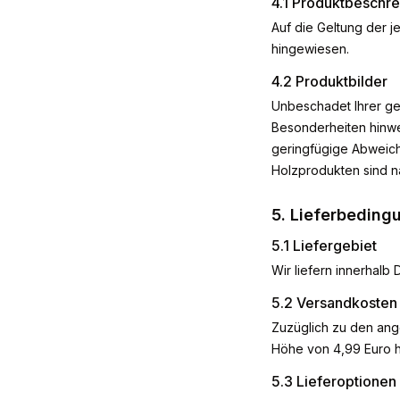
4.1 Produktbeschr
Auf die Geltung der j
hingewiesen.
4.2 Produktbilder
Unbeschadet Ihrer ge
Besonderheiten hinwei
geringfügige Abweich
Holzprodukten sind n
5. Lieferbeding
5.1 Liefergebiet
Wir liefern innerhalb 
5.2 Versandkosten
Zuzüglich zu den an
Höhe von 4,99 Euro hi
5.3 Lieferoptionen