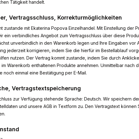
chen Tätigkeit handelt.
ner, Vertragsschluss, Korrekturmöglichkeiten
t zustande mit
Ekaterina Popova Einzelhandel
. Mit Einstellung der 
r ein verbindliches Angebot zum Vertragsschluss über diese Produ
chst unverbindlich in den Warenkorb legen und Ihre Eingaben vor 
ung jederzeit korrigieren, indem Sie die hierfür im Bestellablauf v
hilfen nutzen. Der Vertrag kommt zustande, indem Sie durch Anklick
e im Warenkorb enthaltenen Produkte annehmen. Unmittelbar nach
ie noch einmal eine Bestätigung per E-Mail.
che, Vertragstextspeicherung
schluss zur Verfügung stehende Sprache: Deutsch. Wir speichern de
telldaten und unsere AGB in Textform zu. Den Vertragstext können 
en.
enstand