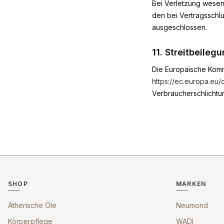
Bei Verletzung wesent
den bei Vertragsschl
ausgeschlossen.
11. Streitbeileg
Die Europäische Kommis
https://ec.europa.eu
Verbraucherschlichtung
SHOP
MARKEN
Ätherische Öle
Neumond
Körperpflege
WADI