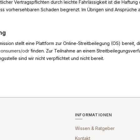
licher Vertragspflichten durch leichte Fahrlässigkeit ist die Haftun
uss vorhersehbaren Schaden begrenzt. Im Übrigen sind Ansprüche 
ung
sion stellt eine Plattform zur Online-Streitbeilegung (OS) bereit, d
/consumers/odr
finden. Zur Teilnahme an einem Streitbeilegungsverf
sstelle sind wir nicht verpflichtet und nicht bereit.
INFORMATIONEN
Wissen & Ratgeber
Kontakt