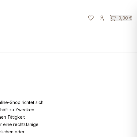
0,00 €
ine-Shop richtet sich
schäft zu Zwecken
en Tätigkeit
r eine rechtsfähige
blichen oder