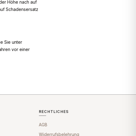
g der Höhe nach auf
auf Schadensersatz
ie Sie unter
ahren vor einer
RECHTLICHES
AGB
Widerrufsbelehrung