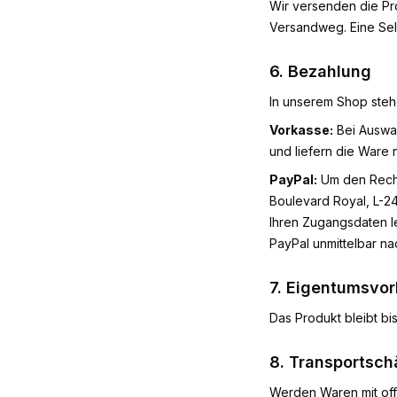
Wir versenden die Pro
Versandweg. Eine Selb
6. Bezahlung
In unserem Shop steh
Vorkasse:
Bei Auswah
und liefern die Ware
PayPal:
Um den Rechnu
Boulevard Royal, L-24
Ihren Zugangsdaten l
PayPal unmittelbar n
7. Eigentumsvor
Das Produkt bleibt bi
8. Transportsc
Werden Waren mit offe