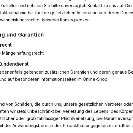
 Zusteller und nehmen Sie bitte unverzüglich Kontakt zu uns auf. Di
taktaufnahme hat für Ihre gesetzlichen Ansprüche und deren Durch
währleistungsrechte, keinerlei Konsequenzen.
ng und Garantien
recht
he Mängelhaftungsrecht.
Kundendienst
ebenenfalls geltenden zusätzlichen Garantien und deren genaue B
 und auf besonderen Informationsseiten im Online-Shop.
nd von Schäden, die durch uns, unsere gesetzlichen Vertreter oder 
aften wir stets unbeschränkt bei Verletzung des Lebens, des Körpe
tzlicher oder grob fahrlässiger Pflichtverletzung, bei Garantieversp
eit der Anwendungsbereich des Produkthaftungsgesetzes eröffnet is