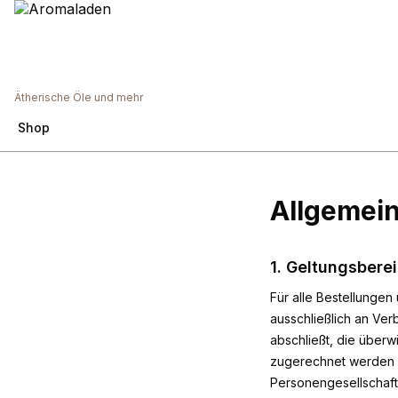
Ätherische Öle und mehr
Shop
Allgemei
1. Geltungsbere
Für alle Bestellunge
ausschließlich an Ver
abschließt, die überw
zugerechnet werden kö
Personengesellschaft