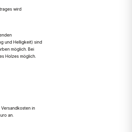
trages wird
genden
g und Helligkeit) sind
rben möglich. Bei
es Holzes möglich.
 Versandkosten in
uro an.