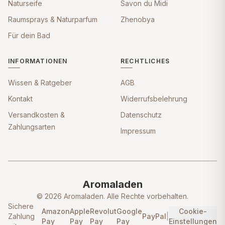
Naturseife
Savon du Midi
Raumsprays & Naturparfum
Zhenobya
Für dein Bad
INFORMATIONEN
RECHTLICHES
Wissen & Ratgeber
AGB
Kontakt
Widerrufsbelehrung
Versandkosten &
Datenschutz
Zahlungsarten
Impressum
Aromaladen
© 2026 Aromaladen. Alle Rechte vorbehalten.
Sichere
Amazon
Apple
Revolut
Google
Cookie-
Zahlung
PayPal
|
Pay
Pay
Pay
Pay
Einstellungen