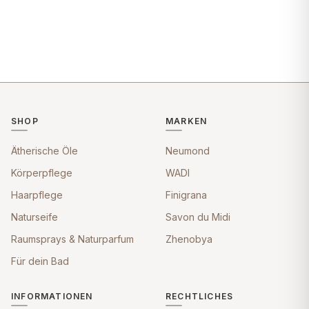
SHOP
MARKEN
Ätherische Öle
Neumond
Körperpflege
WADI
Haarpflege
Finigrana
Naturseife
Savon du Midi
Raumsprays & Naturparfum
Zhenobya
Für dein Bad
INFORMATIONEN
RECHTLICHES