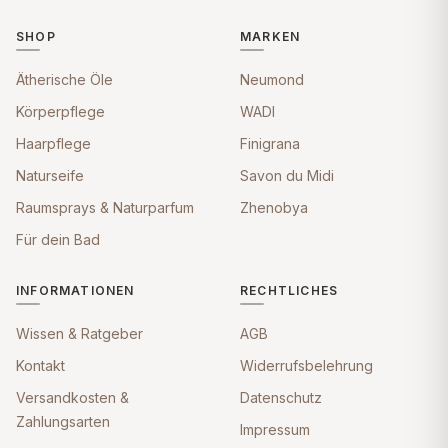
SHOP
MARKEN
Ätherische Öle
Neumond
Körperpflege
WADI
Haarpflege
Finigrana
Naturseife
Savon du Midi
Raumsprays & Naturparfum
Zhenobya
Für dein Bad
INFORMATIONEN
RECHTLICHES
Wissen & Ratgeber
AGB
Kontakt
Widerrufsbelehrung
Versandkosten &
Datenschutz
Zahlungsarten
Impressum