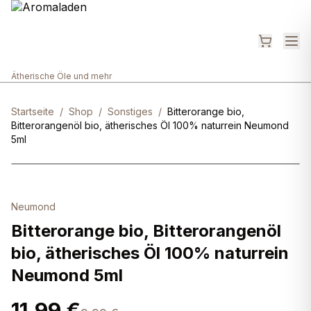
Ätherische Öle und mehr
Startseite
/
Shop
/
Sonstiges
/
Bitterorange bio,
Bitterorangenöl bio, ätherisches Öl 100% naturrein Neumond
5ml
Neumond
Bitterorange bio, Bitterorangenöl
bio, ätherisches Öl 100% naturrein
Neumond 5ml
11,99 €