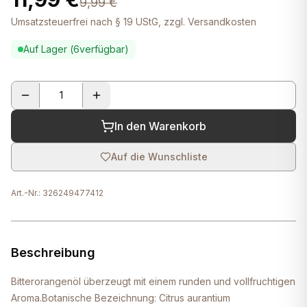
9,99 €
Umsatzsteuerfrei nach § 19 UStG, zzgl. Versandkosten
Auf Lager (
6
verfügbar)
In den Warenkorb
Auf die Wunschliste
Art.-Nr.:
326249477412
Beschreibung
Bitterorangenöl überzeugt mit einem runden und vollfruchtigen
Aroma.Botanische Bezeichnung: Citrus aurantium