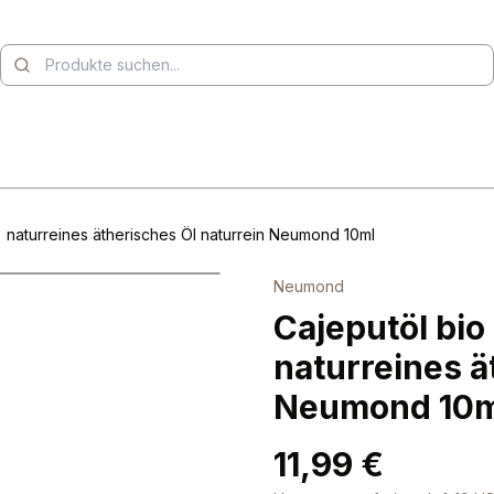
 naturreines ätherisches Öl naturrein Neumond 10ml
Neumond
Cajeputöl bio
naturreines ä
Neumond 10m
11,99 €