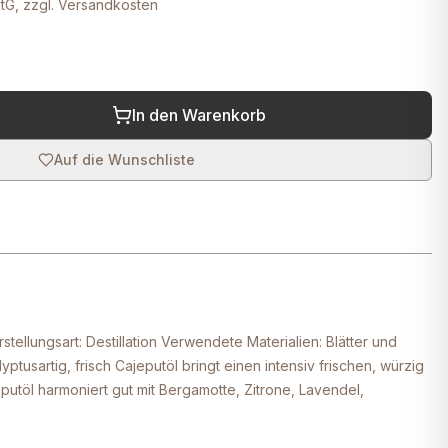
tG, zzgl. Versandkosten
In den Warenkorb
Auf die Wunschliste
ellungsart: Destillation Verwendete Materialien: Blätter und
tusartig, frisch Cajeputöl bringt einen intensiv frischen, würzig
eputöl harmoniert gut mit Bergamotte, Zitrone, Lavendel,