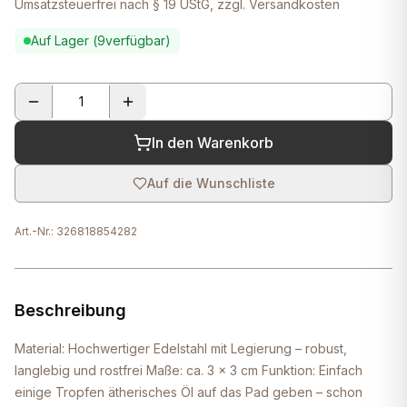
Umsatzsteuerfrei nach § 19 UStG, zzgl. Versandkosten
Auf Lager (
9
verfügbar)
In den Warenkorb
Auf die Wunschliste
Art.-Nr.:
326818854282
Beschreibung
Material: Hochwertiger Edelstahl mit Legierung – robust,
langlebig und rostfrei Maße: ca. 3 × 3 cm Funktion: Einfach
einige Tropfen ätherisches Öl auf das Pad geben – schon