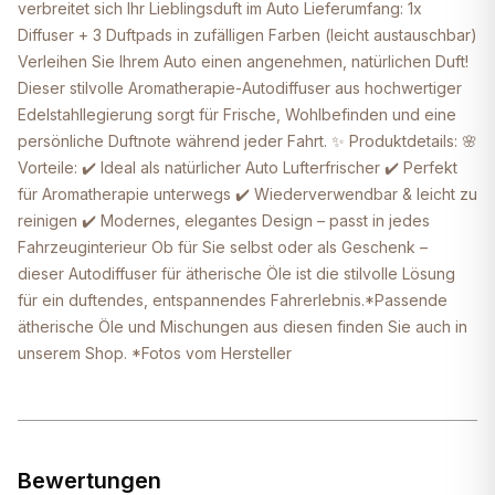
verbreitet sich Ihr Lieblingsduft im Auto Lieferumfang: 1x
Diffuser + 3 Duftpads in zufälligen Farben (leicht austauschbar)
Verleihen Sie Ihrem Auto einen angenehmen, natürlichen Duft!
Dieser stilvolle Aromatherapie-Autodiffuser aus hochwertiger
Edelstahllegierung sorgt für Frische, Wohlbefinden und eine
persönliche Duftnote während jeder Fahrt. ✨ Produktdetails: 🌸
Vorteile: ✔️ Ideal als natürlicher Auto Lufterfrischer ✔️ Perfekt
für Aromatherapie unterwegs ✔️ Wiederverwendbar & leicht zu
reinigen ✔️ Modernes, elegantes Design – passt in jedes
Fahrzeuginterieur Ob für Sie selbst oder als Geschenk –
dieser Autodiffuser für ätherische Öle ist die stilvolle Lösung
für ein duftendes, entspannendes Fahrerlebnis.*Passende
ätherische Öle und Mischungen aus diesen finden Sie auch in
unserem Shop. *Fotos vom Hersteller
Bewertungen