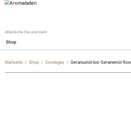
Ätherische Öle und mehr
Shop
Startseite
/
Shop
/
Sonstiges
/
Geraniumöl bio Geranienöl Ros