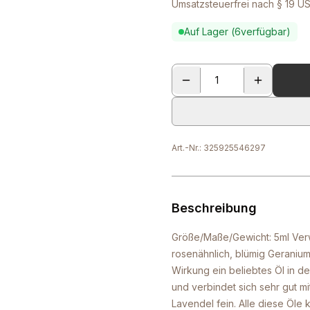
Umsatzsteuerfrei nach § 19 US
Auf Lager (
6
verfügbar)
Art.-Nr.:
325925546297
Beschreibung
Größe/Maße/Gewicht: 5ml Verwen
rosenähnlich, blümig Geranium
Wirkung ein beliebtes Öl in d
und verbindet sich sehr gut mi
Lavendel fein. Alle diese Öle