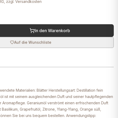
tG, zzgl. Versandkosten
In den Warenkorb
Auf die Wunschliste
dete Materialien: Blätter Herstellungsart: Destillation fein
öl ist mit seinem ausgleichenden Duft und seiner hautpflegenden
er Aromapflege. Geraniumöl verströmt einen erfrischenden Duft
t Basilikum, Grapefruitöl, Zitrone, Ylang-Ylang, Orange süß,
 können Sie bei uns bequem bestellen. Anwendungstipp: