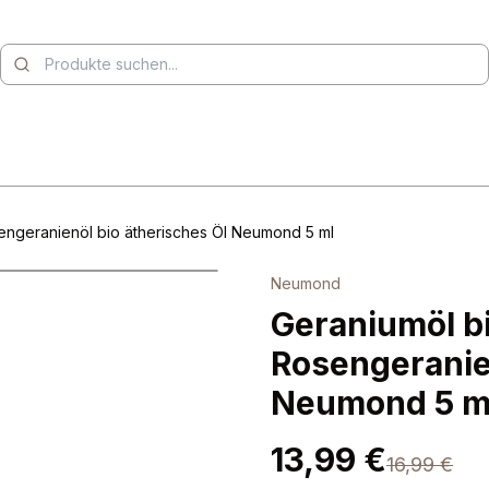
engeranienöl bio ätherisches Öl Neumond 5 ml
Neumond
Geraniumöl b
Rosengeranien
Neumond 5 m
13,99 €
16,99 €