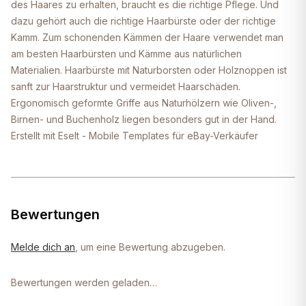
des Haares zu erhalten, braucht es die richtige Pflege. Und
dazu gehört auch die richtige Haarbürste oder der richtige
Kamm. Zum schonenden Kämmen der Haare verwendet man
am besten Haarbürsten und Kämme aus natürlichen
Materialien. Haarbürste mit Naturborsten oder Holznoppen ist
sanft zur Haarstruktur und vermeidet Haarschäden.
Ergonomisch geformte Griffe aus Naturhölzern wie Oliven-,
Birnen- und Buchenholz liegen besonders gut in der Hand.
Erstellt mit Eselt - Mobile Templates für eBay-Verkäufer
Bewertungen
Melde dich an
, um eine Bewertung abzugeben.
Bewertungen werden geladen…