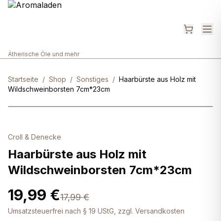
Ätherische Öle und mehr
Startseite
/
Shop
/
Sonstiges
/
Haarbürste aus Holz mit
Wildschweinborsten 7cm*23cm
Croll & Denecke
Haarbürste aus Holz mit
Wildschweinborsten 7cm*23cm
19,99 €
17,99 €
Umsatzsteuerfrei nach § 19 UStG, zzgl. Versandkosten