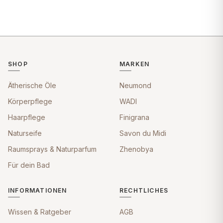
SHOP
MARKEN
Ätherische Öle
Neumond
Körperpflege
WADI
Haarpflege
Finigrana
Naturseife
Savon du Midi
Raumsprays & Naturparfum
Zhenobya
Für dein Bad
INFORMATIONEN
RECHTLICHES
Wissen & Ratgeber
AGB