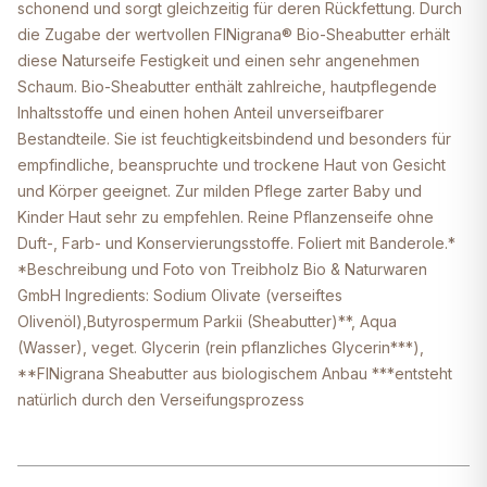
schonend und sorgt gleichzeitig für deren Rückfettung. Durch
die Zugabe der wertvollen FINigrana® Bio-Sheabutter erhält
diese Naturseife Festigkeit und einen sehr angenehmen
Schaum. Bio-Sheabutter enthält zahlreiche, hautpflegende
Inhaltsstoffe und einen hohen Anteil unverseifbarer
Bestandteile. Sie ist feuchtigkeitsbindend und besonders für
empfindliche, beanspruchte und trockene Haut von Gesicht
und Körper geeignet. Zur milden Pflege zarter Baby und
Kinder Haut sehr zu empfehlen. Reine Pflanzenseife ohne
Duft-, Farb- und Konservierungsstoffe. Foliert mit Banderole.*
*Beschreibung und Foto von Treibholz Bio & Naturwaren
GmbH Ingredients: Sodium Olivate (verseiftes
Olivenöl),Butyrospermum Parkii (Sheabutter)**, Aqua
(Wasser), veget. Glycerin (rein pflanzliches Glycerin***),
**FINigrana Sheabutter aus biologischem Anbau ***entsteht
natürlich durch den Verseifungsprozess