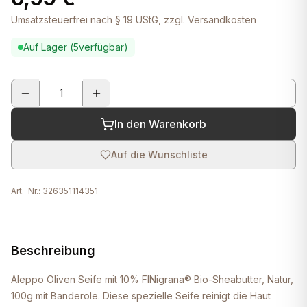
Umsatzsteuerfrei nach § 19 UStG, zzgl. Versandkosten
Auf Lager (
5
verfügbar)
In den Warenkorb
Auf die Wunschliste
Art.-Nr.:
326351114351
Beschreibung
Aleppo Oliven Seife mit 10% FINigrana® Bio-Sheabutter, Natur,
100g mit Banderole. Diese spezielle Seife reinigt die Haut