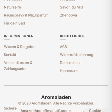
Naturseife
Savon du Midi
Raumsprays & Naturparfum
Zhenobya
Für dein Bad
INFORMATIONEN
RECHTLICHES
Wissen & Ratgeber
AGB
Kontakt
Widerrufsbelehrung
Versandkosten &
Datenschutz
Zahlungsarten
Impressum
Aromaladen
© 2026 Aromaladen. Alle Rechte vorbehalten.
Sichere
Amazon
Apple
Revolut
Google
Cookie-