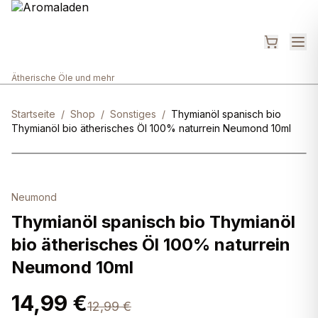
Ätherische Öle und mehr
Startseite
/
Shop
/
Sonstiges
/
Thymianöl spanisch bio
Thymianöl bio ätherisches Öl 100% naturrein Neumond 10ml
Neumond
Thymianöl spanisch bio Thymianöl
bio ätherisches Öl 100% naturrein
Neumond 10ml
14,99 €
12,99 €