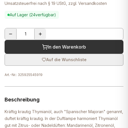
Umsatzsteuerfrei nach § 19 UStG, zzgl. Versandkosten
Auf Lager (
24
verfügbar)
In den Warenkorb
Auf die Wunschliste
Art.-Nr.:
325925545919
Beschreibung
Kräftig krautig Thymianöl, auch "Spanischer Majoran" genannt,
duftet kräftig krautig. In der Duftlampe harmoniert Thymianöl
gut mit Zitrus- oder Nadeldüften: Mandarinenöl, Zitronenöl,