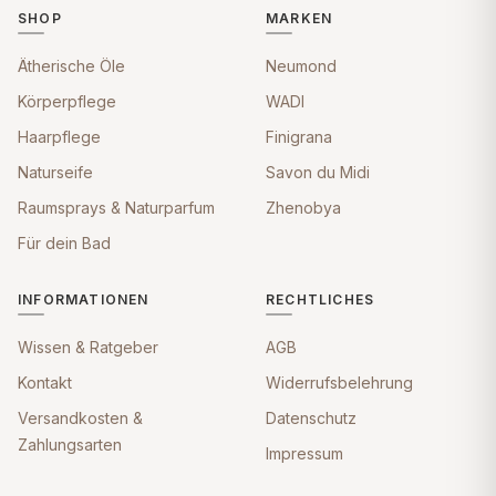
SHOP
MARKEN
Ätherische Öle
Neumond
Körperpflege
WADI
Haarpflege
Finigrana
Naturseife
Savon du Midi
Raumsprays & Naturparfum
Zhenobya
Für dein Bad
INFORMATIONEN
RECHTLICHES
Wissen & Ratgeber
AGB
Kontakt
Widerrufsbelehrung
Versandkosten &
Datenschutz
Zahlungsarten
Impressum