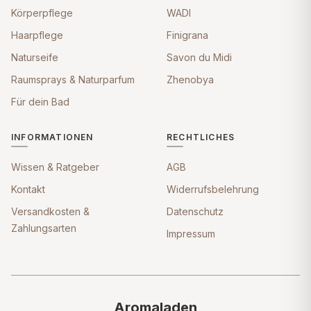
Körperpflege
WADI
Haarpflege
Finigrana
Naturseife
Savon du Midi
Raumsprays & Naturparfum
Zhenobya
Für dein Bad
INFORMATIONEN
RECHTLICHES
Wissen & Ratgeber
AGB
Kontakt
Widerrufsbelehrung
Versandkosten &
Datenschutz
Zahlungsarten
Impressum
Aromaladen