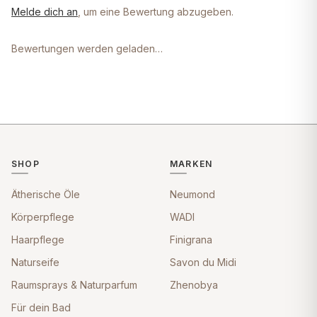
Melde dich an
, um eine Bewertung abzugeben.
Bewertungen werden geladen…
SHOP
MARKEN
Ätherische Öle
Neumond
Körperpflege
WADI
Haarpflege
Finigrana
Naturseife
Savon du Midi
Raumsprays & Naturparfum
Zhenobya
Für dein Bad