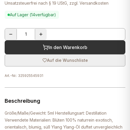
Umsatzsteuerfrei nach § 19 UStG, zzgl. Versandkosten
Auf Lager (
14
verfügbar)
In den Warenkorb
Auf die Wunschliste
Art.-Nr.:
325925545931
Beschreibung
Größe/Maße/Gewicht: 5ml Herstellungsart: Destillation
Verwendete Materialien: Blüten 100% naturrein exotisch,
orientalisch, blumig, süß Ylang Ylang-Öl duftet unvergleichlich