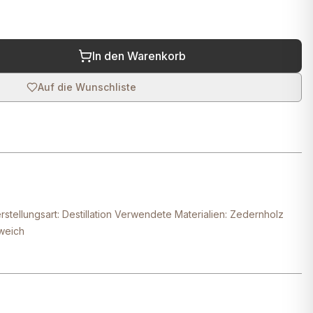
In den Warenkorb
Auf die Wunschliste
tellungsart: Destillation Verwendete Materialien: Zedernholz
 weich