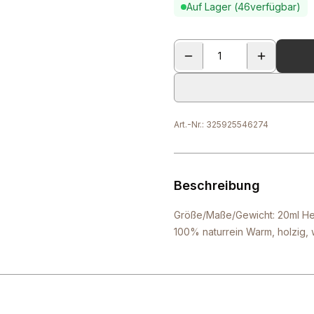
Auf Lager (
46
verfügbar)
Art.-Nr.:
325925546274
Beschreibung
Größe/Maße/Gewicht: 20ml Hers
100% naturrein Warm, holzig,