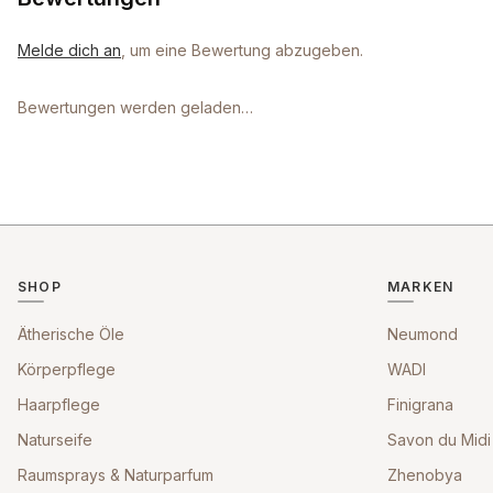
Melde dich an
, um eine Bewertung abzugeben.
Bewertungen werden geladen…
SHOP
MARKEN
Ätherische Öle
Neumond
Körperpflege
WADI
Haarpflege
Finigrana
Naturseife
Savon du Midi
Raumsprays & Naturparfum
Zhenobya