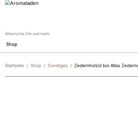
Ätherische Öle und mehr
Shop
Startseite
/
Shop
/
Sonstiges
/
Zedernholzöl bio Atlas Zedernöl