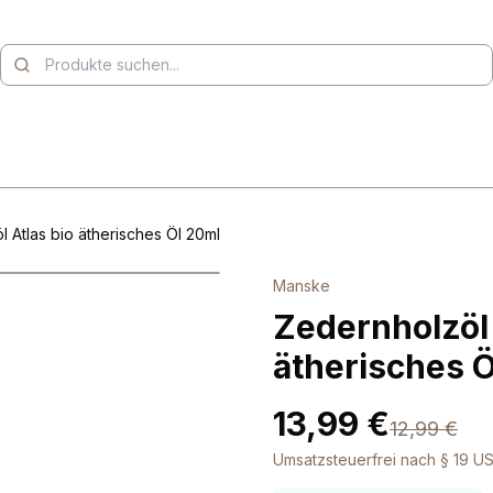
 Atlas bio ätherisches Öl 20ml
Manske
Zedernholzöl 
ätherisches 
13,99 €
12,99 €
Umsatzsteuerfrei nach § 19 US