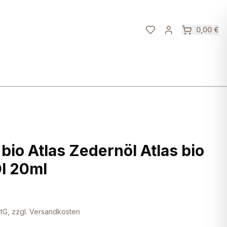
0,00 €
bio Atlas Zedernöl Atlas bio
Öl 20ml
tG, zzgl. Versandkosten